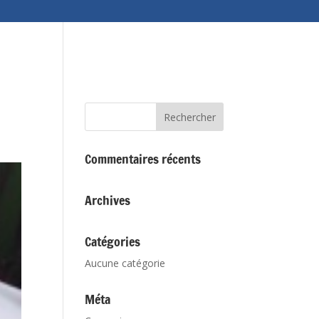
Nos réalisations
Comment venir nous voir?
Commentaires récents
Archives
Catégories
Aucune catégorie
Méta