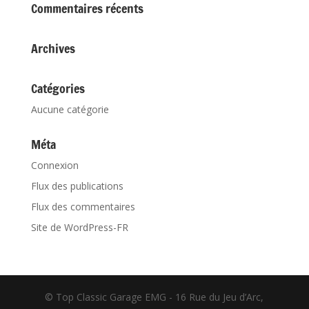
Commentaires récents
Archives
Catégories
Aucune catégorie
Méta
Connexion
Flux des publications
Flux des commentaires
Site de WordPress-FR
© Top Classic Garage EMG - 16 Rue du Jeu d’Arc,