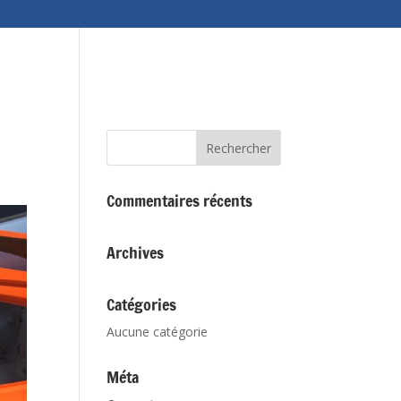
Nos réalisations
Comment venir nous voir?
Commentaires récents
Archives
Catégories
Aucune catégorie
Méta